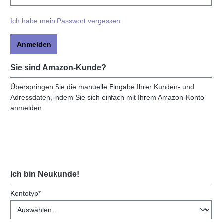
Ich habe mein Passwort vergessen.
Anmelden
Sie sind Amazon-Kunde?
Überspringen Sie die manuelle Eingabe Ihrer Kunden- und
Adressdaten, indem Sie sich einfach mit Ihrem Amazon-Konto
anmelden.
Ich bin Neukunde!
Persönliche Informationen
Kontotyp*