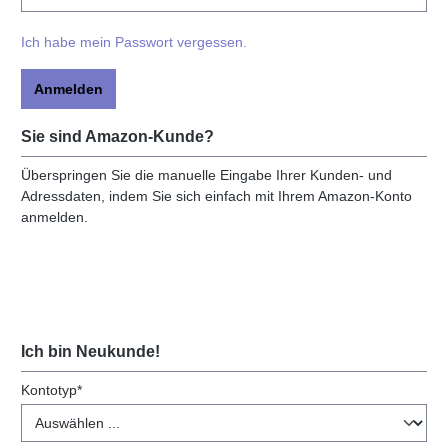
Ich habe mein Passwort vergessen.
Anmelden
Sie sind Amazon-Kunde?
Überspringen Sie die manuelle Eingabe Ihrer Kunden- und
Adressdaten, indem Sie sich einfach mit Ihrem Amazon-Konto
anmelden.
Ich bin Neukunde!
Persönliche Informationen
Kontotyp*