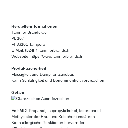
Herstellerinformationen
Tammer Brands Oy
PL 107
FI-33101 Tampere
E-Mail: tb24h@tammerbrands.fi
Webseite: https://www.tammerbrands.fi
Produktsicherheit
Flüssigkeit und Dampf entzündbar.
Kann Schläfrigkeit und Benommenheit verursachen.
Gefahr
Enthält 2-Propanol; Isopropylalkohol; Isopropanol,
Methylester der Harz und Kolophoniumsäuren.
Kann allergische Reaktionen hervorrufen.