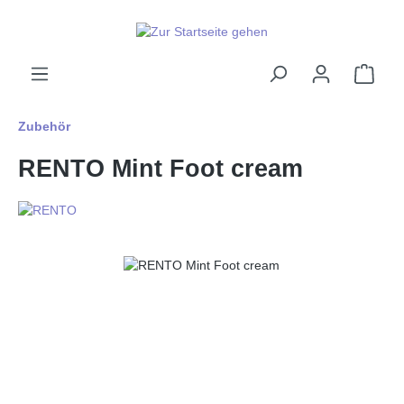
alt springen
Ware
Zubehör
RENTO Mint Foot cream
Bildergalerie überspringen