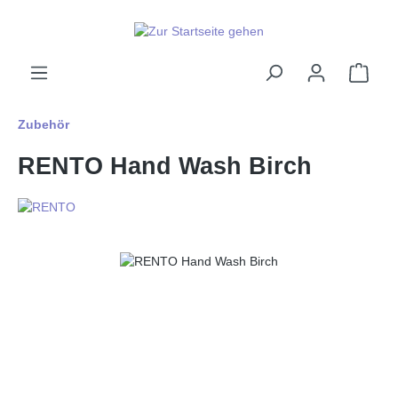
alt springen
Ware
Zubehör
RENTO Hand Wash Birch
Bildergalerie überspringen