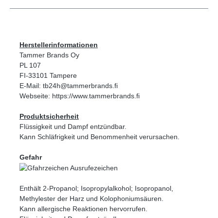
Herstellerinformationen
Tammer Brands Oy
PL 107
FI-33101 Tampere
E-Mail: tb24h@tammerbrands.fi
Webseite: https://www.tammerbrands.fi
Produktsicherheit
Flüssigkeit und Dampf entzündbar.
Kann Schläfrigkeit und Benommenheit verursachen.
Gefahr
Enthält 2-Propanol; Isopropylalkohol; Isopropanol,
Methylester der Harz und Kolophoniumsäuren.
Kann allergische Reaktionen hervorrufen.