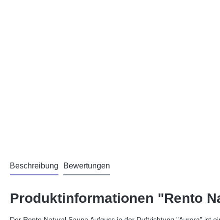
Beschreibung
Bewertungen
Produktinformationen "Rento N
Der Rento Natural Sauna Aufguss in der Duftrichtung "Aurora" ist ei