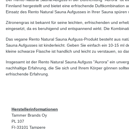
Finnland hergestellt und bietet eine erfrischende Duftkombination
Einsatz des Rento Natural Sauna Aufgusses in Ihrer Sauna spüren
Zitronengras ist bekannt für seine leichten, erfrischenden und er
eingesetzt, da es beruhigend und entspannend wirkt. Die Kombinati
Das vegane Rento Natural Sauna Aufguss-Produkt besteht aus natür
Sauna Aufgusses ist kinderleicht. Geben Sie einfach ein 10-15 ml 
kleine schwarze Flasche ist handlich und leicht zu verstauen, so 
Insgesamt ist der Rento Natural Sauna Aufguss "Aurora" ein unverge
nachhaltige Erfahrung, die Sie sich und Ihrem Körper gönnen sollt
erfrischende Erfahrung.
Herstellerinformationen
Tammer Brands Oy
PL 107
FI-33101 Tampere