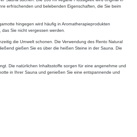
 ihre erfrischenden und belebenden Eigenschaften, die Sie beim
ergamotte hingegen wird häufig in Aromatherapieprodukten
, das Sie nicht vergessen werden.
chzeitig die Umwelt schonen. Die Verwendung des Rento Natural
ließend gießen Sie es über die heißen Steine in der Sauna. Die
ngt. Die natürlichen Inhaltsstoffe sorgen für eine angenehme und
amotte in Ihrer Sauna und genießen Sie eine entspannende und