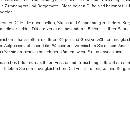
 aus Zitronengras und Bergamotte. Diese beiden Düfte sind bekannt für
 werden.
hebenden Düfte, die dabei helfen, Stress und Anspannung zu lindern. B
on dieser beiden Düfte erzeugt ein besonderes Erlebnis in Ihrer Sauna
lichen Inhaltsstoffen, die Ihren Körper und Geist verwöhnen und glei
des Aufgusses auf einen Liter Wasser und vermischen Sie diesen. Ansch
dass Sie sie problemlos mitnehmen können, wenn Sie unterwegs sind.
ssliches Erlebnis, das Ihnen Frische und Erfrischung in Ihre Sauna bri
en. Erleben Sie den unvergleichlichen Duft von Zitronengras und Berg