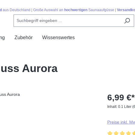
d
aus Deutschland | Große Auswahl an
hochwertigen
Saunaaufgüsse |
Versandko
ing
Zubehör
Wissenswertes
guss Aurora
6,99 €*
Inhalt:
0.1 Liter
(
Preise inkl. M