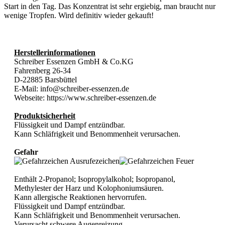
Start in den Tag. Das Konzentrat ist sehr ergiebig, man braucht nur
wenige Tropfen. Wird definitiv wieder gekauft!
Herstellerinformationen
Schreiber Essenzen GmbH & Co.KG
Fahrenberg 26-34
D-22885 Barsbüttel
E-Mail: info@schreiber-essenzen.de
Webseite: https://www.schreiber-essenzen.de
Produktsicherheit
Flüssigkeit und Dampf entzündbar.
Kann Schläfrigkeit und Benommenheit verursachen.
Gefahr
Enthält 2-Propanol; Isopropylalkohol; Isopropanol,
Methylester der Harz und Kolophoniumsäuren.
Kann allergische Reaktionen hervorrufen.
Flüssigkeit und Dampf entzündbar.
Kann Schläfrigkeit und Benommenheit verursachen.
Verursacht schwere Augenreizung.