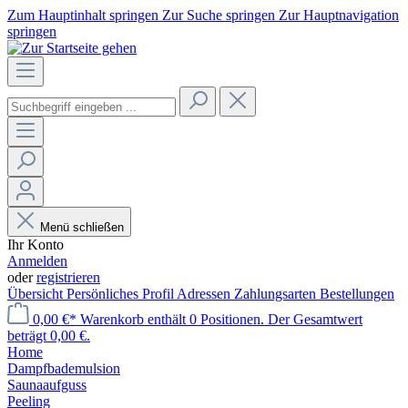
Zum Hauptinhalt springen
Zur Suche springen
Zur Hauptnavigation
springen
Menü schließen
Ihr Konto
Anmelden
oder
registrieren
Übersicht
Persönliches Profil
Adressen
Zahlungsarten
Bestellungen
0,00 €*
Warenkorb enthält 0 Positionen. Der Gesamtwert
beträgt 0,00 €.
Home
Dampfbademulsion
Saunaaufguss
Peeling