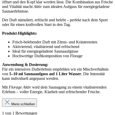
öffnet und den Kopf klar werden lässt. Die Kombination aus Frische
und Vitalität macht
Aktiv
zum idealen Aufguss für energiegeladene
Saunaerlebnisse.
Der Duft stimuliert, erfrischt und belebt – perfekt nach dem Sport
oder für einen kraftvollen Start in den Tag.
Produkt-Highlights:
Frisch-belebender Duft mit Zitrus- und Kräuternoten
Aktivierend, vitalisierend und erfrischend
Ideal für energiegeladene Saunaaufgüsse
Hochwertige Duftkomposition von Florage
Anwendung & Dosierung:
Für ein intensives Dufterlebnis empfehlen wir ein Mischverhältnis
von
5–10 ml Saunaaufguss auf 1 Liter Wasser
. Die Intensität
kann individuell angepasst werden.
Mit
Florage Aktiv
wird dein Saunagang zu einem vitalisierenden
Erlebnis – voller Energie, Klarheit und erfrischender Frische.
Menü schließen
1 von 1 Bewertungen