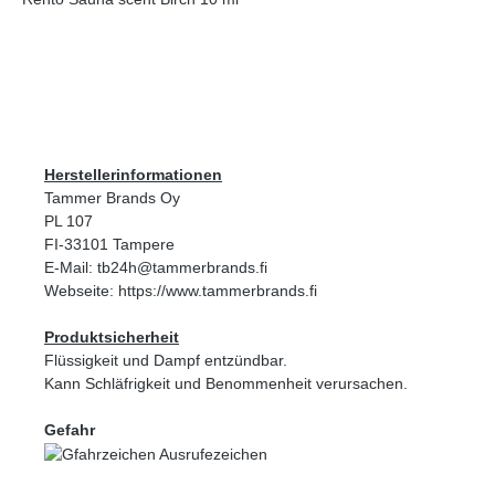
Herstellerinformationen
Tammer Brands Oy
PL 107
FI-33101 Tampere
E-Mail: tb24h@tammerbrands.fi
Webseite: https://www.tammerbrands.fi
Produktsicherheit
Flüssigkeit und Dampf entzündbar.
Kann Schläfrigkeit und Benommenheit verursachen.
Gefahr