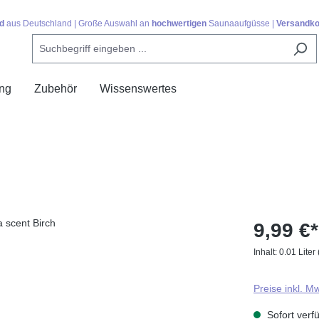
d
aus Deutschland | Große Auswahl an
hochwertigen
Saunaaufgüsse |
Versandko
ing
Zubehör
Wissenswertes
9,99 €*
Inhalt:
0.01 Liter
Preise inkl. M
Sofort verfü