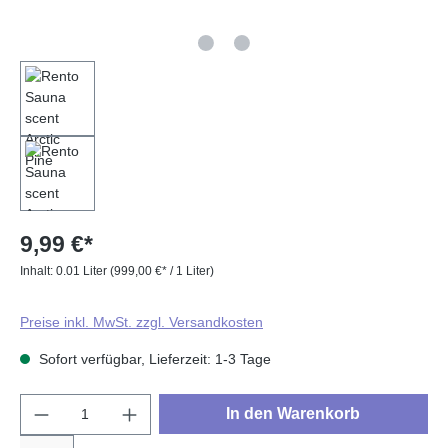
9,99 €*
Inhalt:
0.01 Liter
(999,00 €* / 1 Liter)
Preise inkl. MwSt. zzgl. Versandkosten
Sofort verfügbar, Lieferzeit: 1-3 Tage
Produkt Anzahl: Gib den gewünschten Wert e
In den Warenkorb