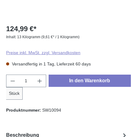
124,99 €*
Inhalt:
13 Kilogramm
(9,61 €* / 1 Kilogramm)
Preise inkl. MwSt. zzgl. Versandkosten
Versandfertig in 1 Tag, Lieferzeit 60 days
Produkt Anzahl: Gib den gewünschten Wert e
In den Warenkorb
Stück
Produktnummer:
SW10094
Beschreibung