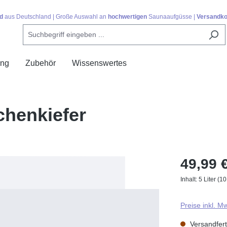
d
aus Deutschland | Große Auswahl an
hochwertigen
Saunaaufgüsse |
Versandko
ing
Zubehör
Wissenswertes
henkiefer
49,99 
Inhalt:
5 Liter
(10
Preise inkl. M
Versandferti