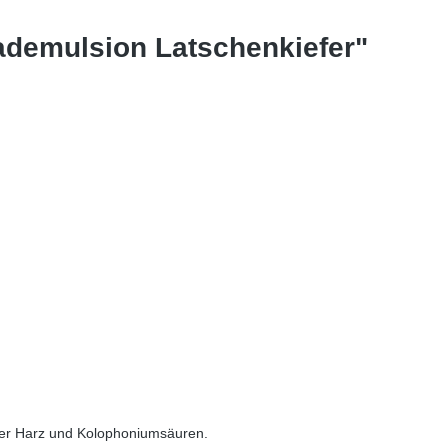
demulsion Latschenkiefer"
 der Harz und Kolophoniumsäuren.