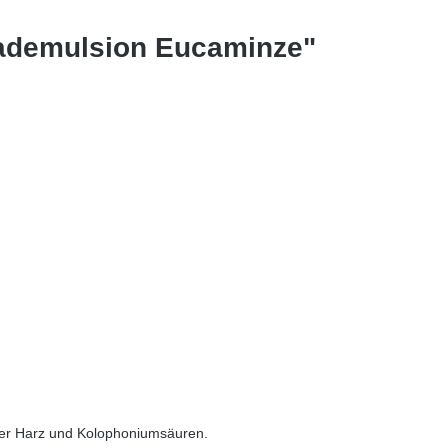
ademulsion Eucaminze"
 der Harz und Kolophoniumsäuren.