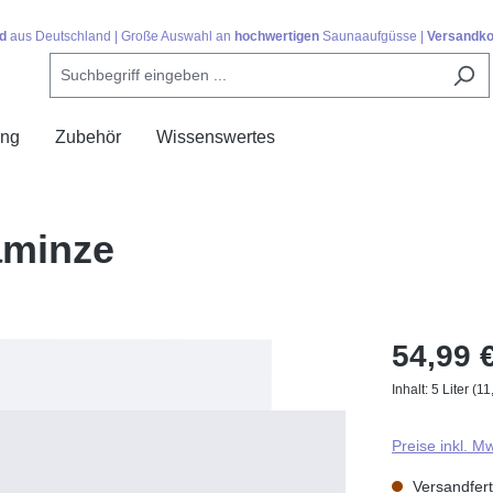
d
aus Deutschland | Große Auswahl an
hochwertigen
Saunaaufgüsse |
Versandko
ing
Zubehör
Wissenswertes
aminze
54,99 
Inhalt:
5 Liter
(11
Preise inkl. M
Versandferti