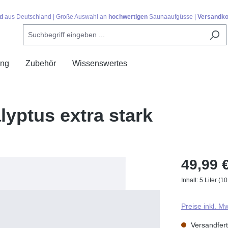
d
aus Deutschland | Große Auswahl an
hochwertigen
Saunaaufgüsse |
Versandko
ing
Zubehör
Wissenswertes
yptus extra stark
49,99 
Inhalt:
5 Liter
(10
Preise inkl. M
Versandferti