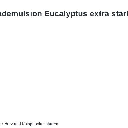
demulsion Eucalyptus extra star
 der Harz und Kolophoniumsäuren.